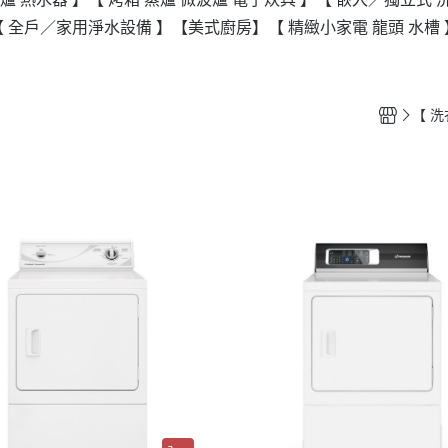
【 全戶／家用淨水設備 】
【美式廚房】
【 精緻小家電 龍頭 水槽 