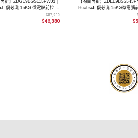
折】ZDGE9BGS115FW01 |
【詢問再折】ZDEE9BSS543FN
sch 優必洗 15KG 微電腦前控 滾
Huebsch 優必洗 15KG微電腦
式烘衣機 瓦斯型
筒前開式烘衣機 電力型220V
$57,900
$46,380
$5