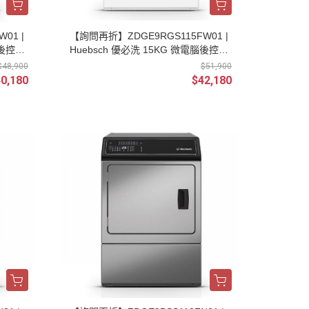
01 |
【詢問再折】ZDGE9RGS115FW01 |
腦後控直
Huebsch 優必洗 15KG 微電腦後控直
立式乾衣機 瓦斯型
$48,900
$51,900
0,180
$42,180