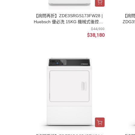
【詢問再折】ZDE3SRGS173FW28 |
【詢問再
Huebsch 優必洗 15KG 機械式後控直
ZDG3
立烘衣機 電力型單相三線220V
械式後
$44,900
$38,180