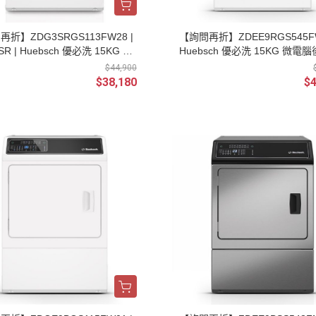
折】ZDG3SRGS113FW28 |
【詢問再折】ZDEE9RGS545FW
SR | Huebsch 優必洗 15KG 機
Huebsch 優必洗 15KG 微電
控直立乾衣機 瓦斯型
立式乾衣機 220V
$44,900
$38,180
$4