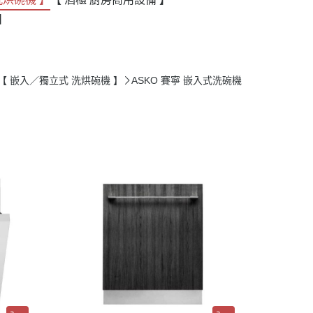
】
【 嵌入／獨立式 洗烘碗機 】
ASKO 賽寧 嵌入式洗碗機