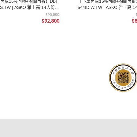
再享15%回饋+詢問再折】DBI
【下單再享15%回饋+詢問再折】
K.S.TW | ASKO 雅士高 14人份
544ID.W.TW | ASKO 雅士高 
入式洗碗機 110V (安裝另計) |
檯下嵌入式洗碗機 110V (安裝另
$95,000
優惠代碼M0085
請輸入優惠代碼M0085
$92,800
$8