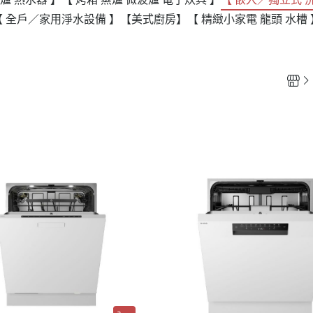
【 全戶／家用淨水設備 】
【美式廚房】
【 精緻小家電 龍頭 水槽 