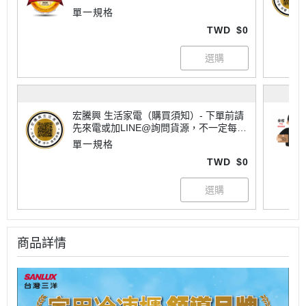
單一規格
TWD
$0
宏騰興 生活家電（購買須知）- 下單前請
先來電或加LINE@詢問貨源，不一定每樣
商品都有現貨喔！大家電有配送地區限制
單一規格
請詢問運費，不一定每個商品都免運唷~
TWD
$0
商品詳情