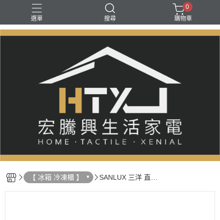
0
選單
搜尋
購物車
【 冰箱 冷凍櫃 】
SANLUX 三洋 直立
式／臥式冷凍櫃