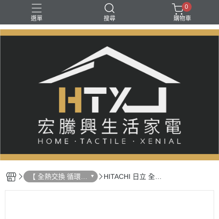
0
選單
搜尋
購物車
【 全熱交換 循環扇
HITACHI 日立 全熱
吊隱除濕 】
交換機