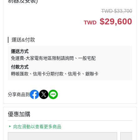
制器及安裝)
TWD
$
33,700
$
29,600
TWD
運送&付款
運送方式
免運費-大家電有地區限制請詢問
一般宅配
付款方式
轉帳匯款
信用卡分期付款
信用卡
銀聯卡
分享商品到
優惠加購
向左滑動以查看更多商品