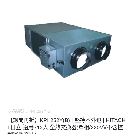
商品編號：
KPI-252Y-B
【詢問再折】KPI-252Y(B) | 堅持不外包 | HITACH
I 日立 適用~13人 全熱交換器(單相/220V)(不含控