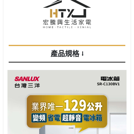
產品規格
⭣