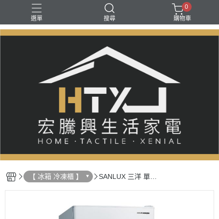
0
選單
搜尋
購物車
【 冰箱 冷凍櫃 】
SANLUX 三洋 單門
／雙門／三門冰箱