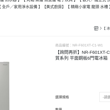
【 全戶／家用淨水設備 】
【美式廚房】
【 精緻小家電 龍頭 水槽 
商品編號：
NR-F601XT-C1-W1
【詢問再折】NR-F601XT-C1-
質系列 平面鋼板6門電冰箱
選擇規格
-請
數量