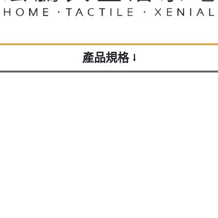
產品規格
⭣