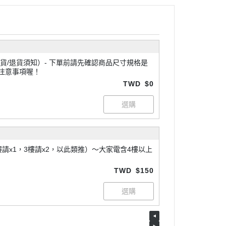
 下單前請先確認商品尺寸規格是
注意事項喔！
TWD
$0
請x1，3樓請x2，以此類推）～大家電含4樓以上
TWD
$150