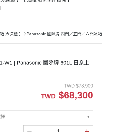
】
【 冰箱 冷凍櫃 】
Panasonic 國際牌 四門／五門／六門冰箱
W1 | Panasonic 國際牌 601L 日系上
TWD
$
78,900
$
68,300
TWD
選擇-