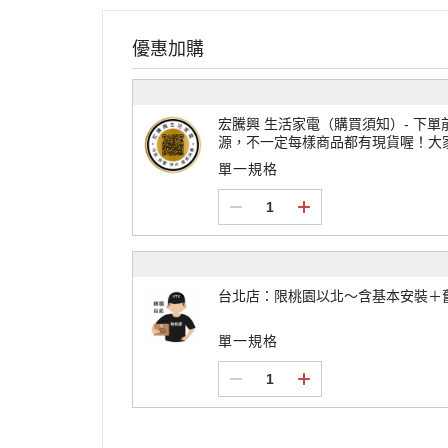
優惠加購
宏騰興 生活家電（購買須知）- 下單前請先來電或加LINE@詢問貨
源，不一定每樣商品都有現貨喔！大
不一定每個商品都免運唷~
單一規格
台北店：限桃園以北～含基本安裝＋
單一規格