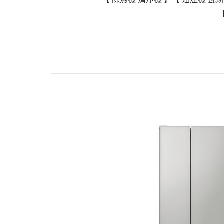
政府補助
各大廠牌限時活動