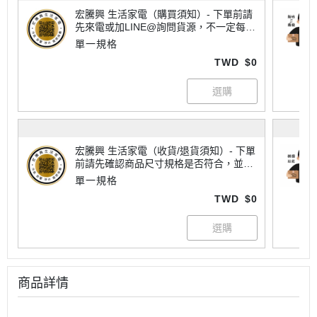
宏騰興 生活家電（購買須知）- 下單前請
先來電或加LINE@詢問貨源，不一定每樣
商品都有現貨喔！大家電有配送地區限制
單一規格
請詢問運費，不一定每個商品都免運唷~
TWD
$0
宏騰興 生活家電（收貨/退貨須知）- 下單
前請先確認商品尺寸規格是否符合，並查
看所有注意事項喔！
單一規格
TWD
$0
商品詳情