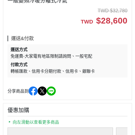
一級變頻冷暖分離式冷氣
TWD
$
32,780
$
28,600
TWD
運送&付款
運送方式
免運費-大家電有地區限制請詢問
一般宅配
付款方式
轉帳匯款
信用卡分期付款
信用卡
銀聯卡
分享商品到
優惠加購
向左滑動以查看更多商品