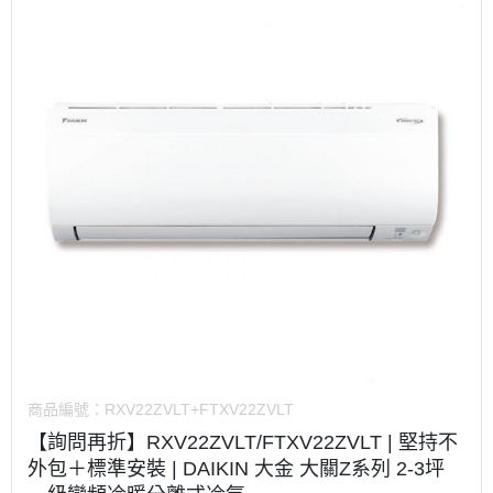
商品編號：
RXV22ZVLT+FTXV22ZVLT
【詢問再折】RXV22ZVLT/FTXV22ZVLT | 堅持不
外包＋標準安裝 | DAIKIN 大金 大關Z系列 2-3坪