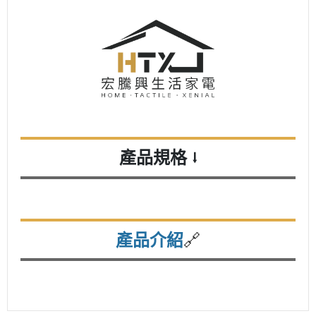
產品規格
⭣
🔗
產品介紹