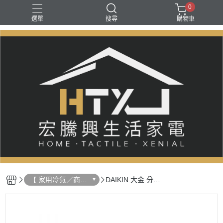
0
選單
搜尋
購物車
【 家用冷氣／商用
DAIKIN 大金 分離
空調 】
式冷暖空調