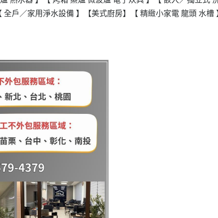
【 全戶／家用淨水設備 】
【美式廚房】
【 精緻小家電 龍頭 水槽 
navigate_before