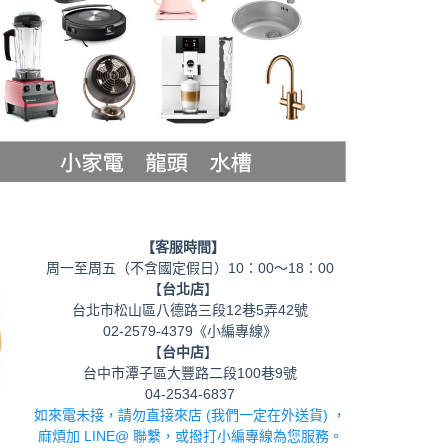
【客服時間】
周一至周五（不含國定假日）10：00～18：00
【
台北店
】
台北市松山區八德路三段12巷5弄42號
02-2579-4379《小編專線》
【
台中店
】
台中市潭子區大豐路二段100巷9號
04-2534-6837
如來電未接，請勿直接來店 (我們一定在外送貨) ，
麻煩加 LINE@ 聯繫，或撥打小編專線為您服務。