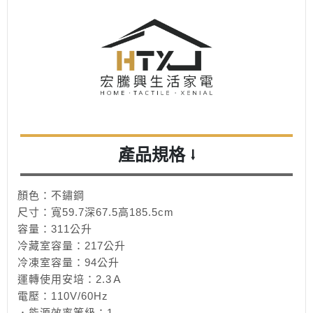
產品規格
⭣
顏色：不鏽鋼
尺寸：寬59.7深67.5高185.5cm
容量：311公升
冷藏室容量：217公升
冷凍室容量：94公升
運轉使用安培：2.3Ａ
電壓：110V/60Hz
．能源效率等級：1