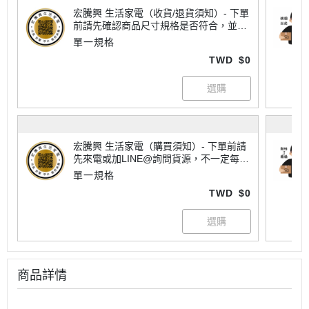
宏騰興 生活家電（收貨/退貨須知）- 下單
前請先確認商品尺寸規格是否符合，並查
看所有注意事項喔！
單一規格
TWD
$0
宏騰興 生活家電（購買須知）- 下單前請
先來電或加LINE@詢問貨源，不一定每樣
商品都有現貨喔！大家電有配送地區限制
單一規格
請詢問運費，不一定每個商品都免運唷~
TWD
$0
商品詳情