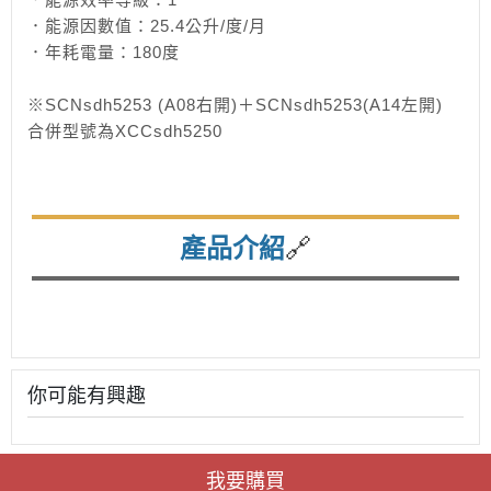
．能源因數值：25.4公升/度/月
．年耗電量：180度
※SCNsdh5253 (A08右開)＋SCNsdh5253
(A14左開)
合併型號為XCCsdh5250
🔗
產品介紹
你可能有興趣
我要購買