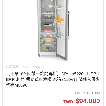
商品編號：
SRsdh5220
【下單10%回饋＋詢問再折】SRsdh5220 | LIEBH
ERR 利勃 獨立式冷藏櫃 冰箱 (110V) | 請輸入優惠
代碼M0090
TWD
$
100,000
$
94,800
TWD