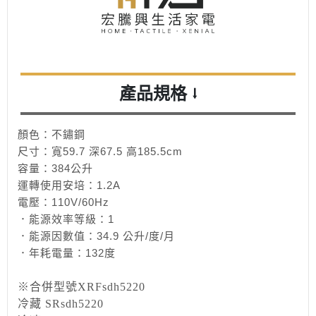
產品規格
⭣
顏色：不鏽鋼
尺寸：寬59.7 深67.5 高185.5cm
容量：384公升
運轉使用安培：1.2A
電壓：110V/60Hz
．能源效率等級：1
．能源因數值：34.9 公升/度/月
．年耗電量：132度
※合併型號XRFsdh5220
冷藏 SRsdh5220