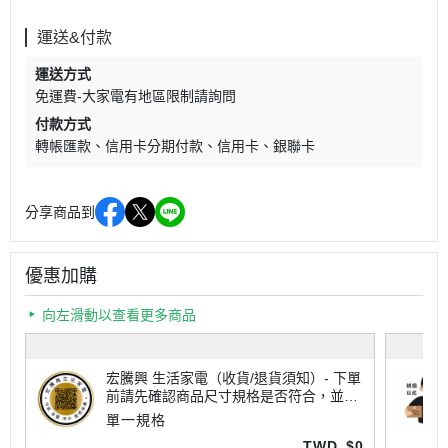
運送&付款
運送方式
免運費-大家電有地區限制請詢問
付款方式
轉帳匯款
信用卡分期付款
信用卡
銀聯卡
分享商品到
優惠加購
向左滑動以查看更多商品
宏騰興 生活家電（收貨/退貨須知）- 下單
前請先確認商品尺寸規格是否符合，並查
看所有注意事項喔！
單一規格
TWD
$0