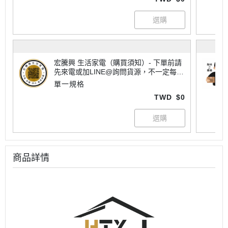
宏騰興 生活家電（購買須知）- 下單前請
先來電或加LINE@詢問貨源，不一定每樣
商品都有現貨喔！大家電有配送地區限制
單一規格
請詢問運費，不一定每個商品都免運唷~
TWD
$0
商品詳情