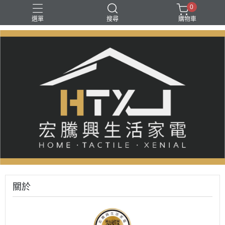
0
選單
搜尋
購物車
關於