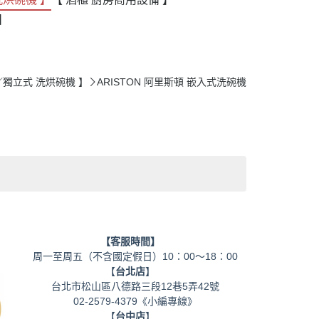
】
【 嵌入／獨立式 洗烘碗機 】
ARISTON 阿里斯頓 嵌入式洗碗機
【客服時間】
周一至周五（不含國定假日）10：00～18：00
【
台北店
】
台北市松山區八德路三段12巷5弄42號
02-2579-4379《小編專線》
【
台中店
】