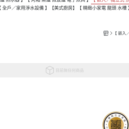
【 全戶／家用淨水設備 】
【美式廚房】
【 精緻小家電 龍頭 水槽 
目前無任何商品