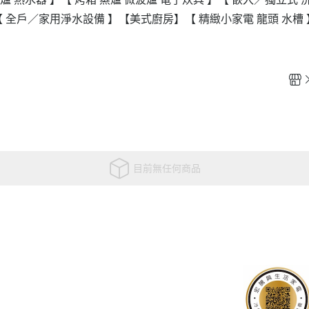
【 全戶／家用淨水設備 】
【美式廚房】
【 精緻小家電 龍頭 水槽 
目前無任何商品