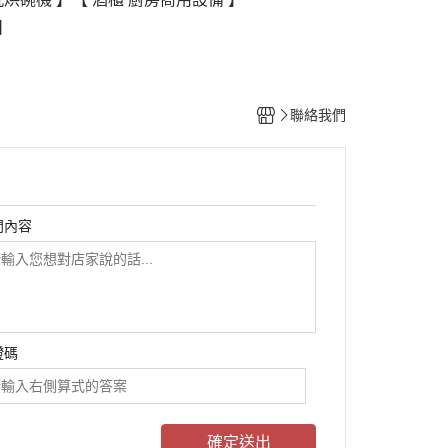
】
聯絡我們
問內容
證碼
確定送出