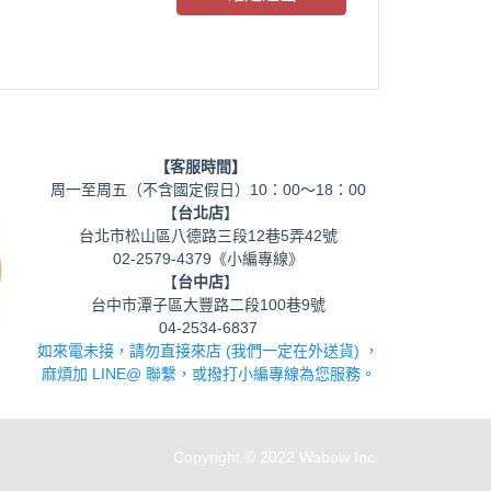
【客服時間】
周一至周五（不含國定假日）10：00～18：00
【
台北店
】
台北市松山區八德路三段12巷5弄42號
02-2579-4379《小編專線》
【
台中店
】
台中市潭子區大豐路二段100巷9號
04-2534-6837
如來電未接，請勿直接來店 (我們一定在外送貨) ，
麻煩加 LINE@ 聯繫，或撥打小編專線為您服務。
Copyright © 2022 Wabow Inc.