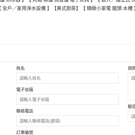
【 全戶／家用淨水設備 】
【美式廚房】
【 精緻小家電 龍頭 水槽 
姓名
詢
電子信箱
驗
聯絡電話
訂單編號