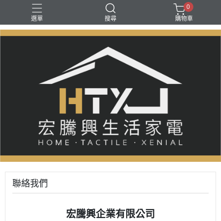
0
選單
搜尋
購物車
聯絡我們
宏騰興企業有限公司