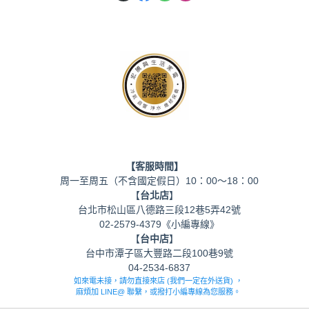
【客服時間】
周一至周五（不含國定假日）10：00～18：00
【
台北店
】
台北市松山區八德路三段12巷5弄42號
02-2579-4379《小編專線》
【
台中店
】
台中市潭子區大豐路二段100巷9號
04-2534-6837
如來電未接，請勿直接來店 (我們一定在外送貨) ，
麻煩加 LINE@ 聯繫，或撥打小編專線為您服務。