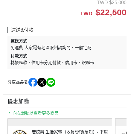
TWD
$
25,000
$
22,500
TWD
運送&付款
運送方式
免運費-大家電有地區限制請詢問
一般宅配
付款方式
轉帳匯款
信用卡分期付款
信用卡
銀聯卡
分享商品到
優惠加購
向左滑動以查看更多商品
宏騰興 生活家電（收貨/退貨須知）- 下單