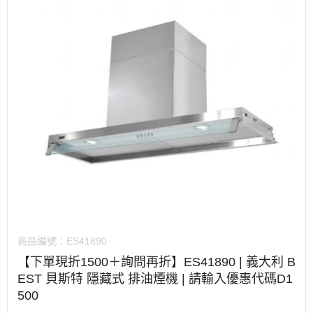
商品編號：
ES41890
【下單現折1500＋詢問再折】ES41890 | 義大利 B
EST 貝斯特 隱藏式 排油煙機 | 請輸入優惠代碼D1
500