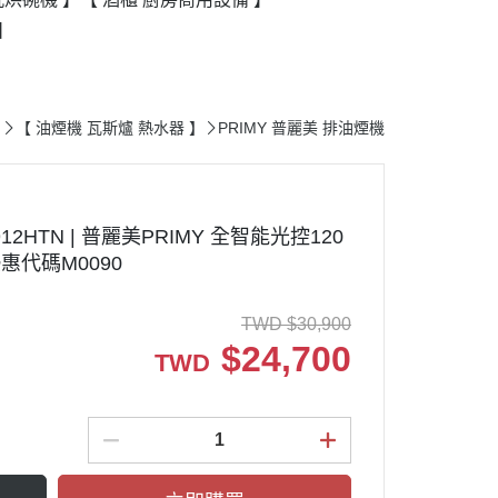
】
【 油煙機 瓦斯爐 熱水器 】
PRIMY 普麗美 排油煙機
2HTN | 普麗美PRIMY 全智能光控120
惠代碼M0090
TWD
$
30,900
$
24,700
TWD