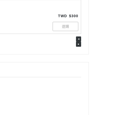
TWD
$300