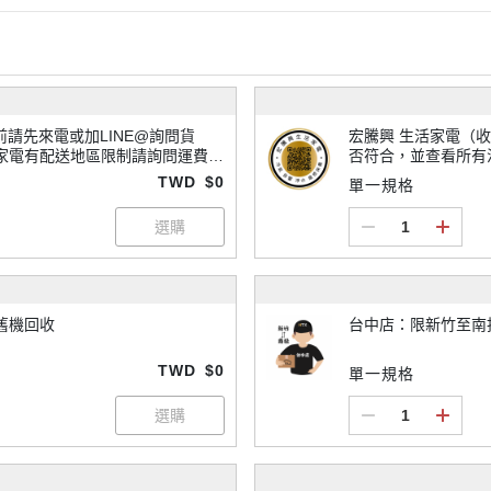
宏騰興 生活家電（收貨/退貨須知）-
家電有配送地區限制請詢問運費，
否符合，並查看所有
TWD
$0
單一規格
舊機回收
台中店：限新竹至南
TWD
$0
單一規格