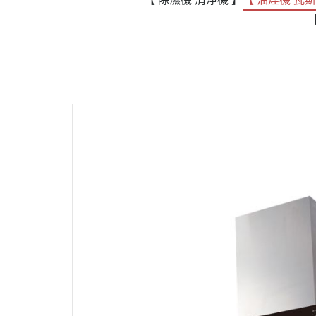
政府補助
各大廠牌限時活動