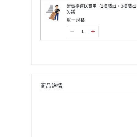
無電梯運送費用（2樓請x1，3樓請x
另議
單一規格
商品詳情