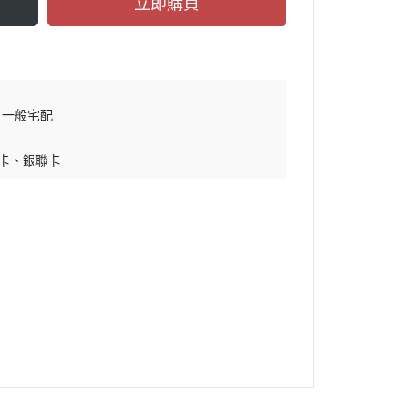
立即購買
一般宅配
卡
銀聯卡