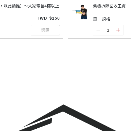
2，以此類推）～大家電含4樓以上
舊機拆除回收工資
TWD
$150
單一規格