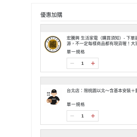
優惠加購
宏騰興 生活家電（購買須知）- 下單前請先來電或加LINE@詢問貨
源，不一定每樣商品都有現貨喔！大
不一定每個商品都免運唷~
單一規格
台北店：限桃園以北～含基本安裝＋
單一規格