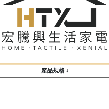
產品規格
⭣