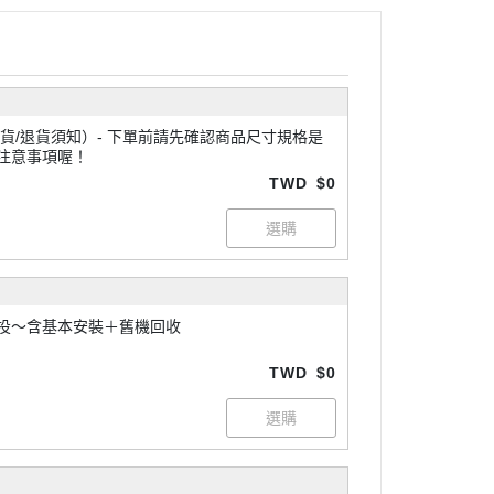
 下單前請先確認商品尺寸規格是
注意事項喔！
TWD
$0
投～含基本安裝＋舊機回收
TWD
$0