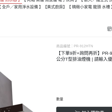
【 全戶／家用淨水設備 】
【美式廚房】
【 精緻小家電 龍頭 水槽 
商品編號：
PR-912HTN
【下單9折+詢問再折】PR-91
公分T型排油煙機 | 請輸入優
數量