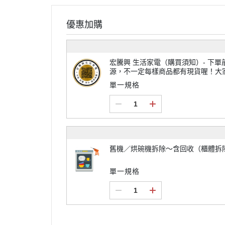
優惠加購
宏騰興 生活家電（購買須知）- 下單前請先來電或加LINE@詢問貨
源，不一定每樣商品都有現貨喔！大
不一定每個商品都免運唷~
單一規格
舊機／烘碗機拆除～含回收（櫃體拆
單一規格