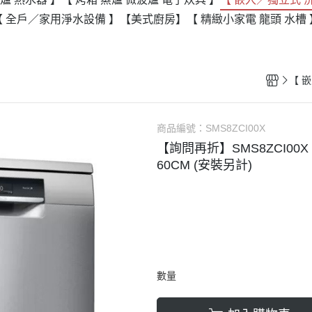
【 全戶／家用淨水設備 】
【美式廚房】
【 精緻小家電 龍頭 水槽 
商品編號：
SMS8ZCI00X
【詢問再折】SMS8ZCI00X 
60CM (安裝另計)
數量