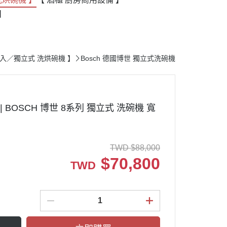
】
【 嵌入／獨立式 洗烘碗機 】
Bosch 德國博世 獨立式洗碗機
| BOSCH 博世 8系列 獨立式 洗碗機 寬
TWD
$
88,000
$
70,800
TWD