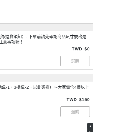
 下單前請先確認商品尺寸規格是
注意事項喔！
TWD
$0
請x1，3樓請x2，以此類推）～大家電含4樓以上
TWD
$150