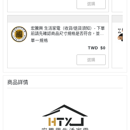
宏騰興 生活家電（收貨/退貨須知）- 下單
前請先確認商品尺寸規格是否符合，並查
看所有注意事項喔！
單一規格
TWD
$0
商品詳情