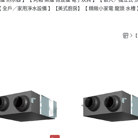
【 全戶／家用淨水設備 】
【美式廚房】
【 精緻小家電 龍頭 水槽 