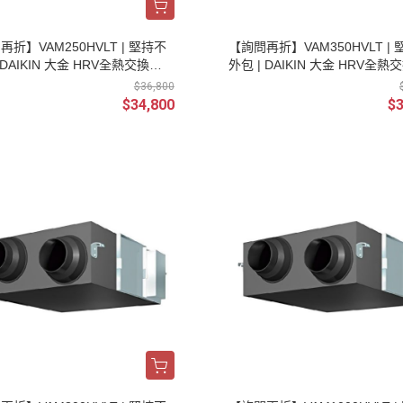
再折】VAM250HVLT | 堅持不
【詢問再折】VAM350HVLT |
 DAIKIN 大金 HRV全熱交換器
外包 | DAIKIN 大金 HRV全熱
/220V) 新風換氣機(不含控制器
(單相/220V) 新風換氣機(不含
$36,800
)
及安裝)
$34,800
$3