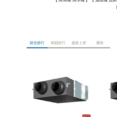
政府補助
各大廠牌限時活動
綜合排行
熱銷排行
最新上架
價格