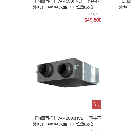
【詢問再折】VAM650HVLT | 堅持不
【詢問
外包 | DAIKIN 大金 HRV全熱交換器
外包 |
(單相/220V) 新風換氣機(不含控制器
(單相
$51,800
及安裝)
及安裝
$49,800
【詢問再折】VAM2000HVLT | 堅持不
外包 | DAIKIN 大金 HRV全熱交換器
(單相/220V) 新風換氣機(不含控制器