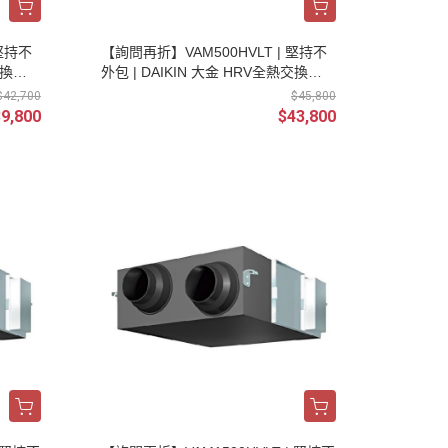
 堅持不
【詢問再折】VAM500HVLT | 堅持不
交換器
外包 | DAIKIN 大金 HRV全熱交換器
控制器
(單相/220V) 新風換氣機(不含控制器
$42,700
$45,800
及安裝)
9,800
$43,800