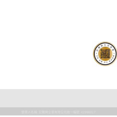
營業人名稱: 宏騰興企業有限公司
統一編號: 42996817