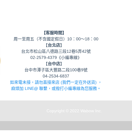
【客服時間】
周一至周五（不含國定假日）10：00～18：00
【
台北店
】
台北市松山區八德路三段12巷5弄42號
02-2579-4379《小編專線》
【
台中店
】
台中市潭子區大豐路二段100巷9號
04-2534-6837
如來電未接，請勿直接來店 (我們一定在外送貨) ，
麻煩加 LINE@ 聯繫，或撥打小編專線為您服務。
Copyright © 2022 Wabow Inc.