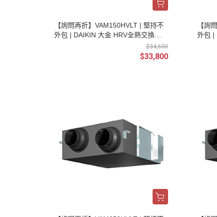
【詢問再折】VAM150HVLT | 堅持不
【詢問
外包 | DAIKIN 大金 HRV全熱交換器
外包 |
(單相/220V) 新風換氣機(不含控制器
(單相
$34,600
及安裝)
及安裝
$33,800