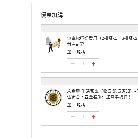
優惠加購
無電梯運送費用（2樓請x1，3樓請
分開計算
單一規格
宏騰興 生活家電（收貨/退貨須知）- 下單前請先確認商品尺寸規格是
否符合，並查看所有注意事項喔！
單一規格