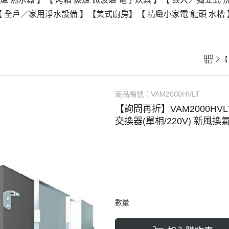
【 全戶／家用淨水設備 】
【美式廚房】
【 精緻小家電 龍頭 水槽 
商品編號：
VAM2000HVLT
【詢問再折】VAM2000HVLT 
交換器(單相/220V) 新風
數量