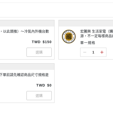
x2，以此類推）～冷氣內外機台數
宏騰興 生活家電（購買須知）- 下單前請先來
源，不一定每樣商品
不一定每個商品都免
TWD
$150
單一規格
TWD
$0