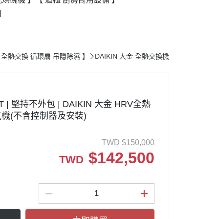
】
【 全熱交換 循環扇 吊隱除濕 】
DAIKIN 大金 全熱交換機
| 堅持不外包 | DAIKIN 大金 HRV全熱
換氣機(不含控制器及安裝)
TWD
$
150,000
$
142,500
TWD