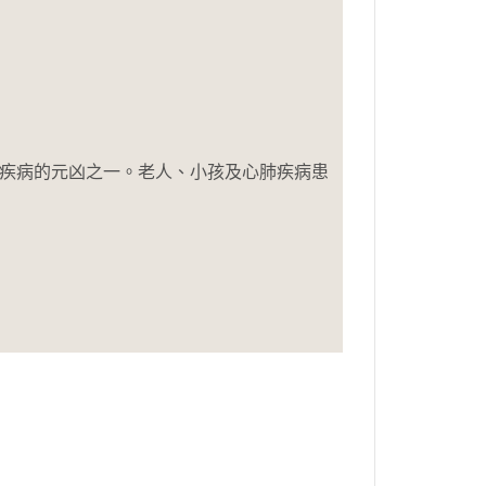
等疾病的元凶之一。老人、小孩及心肺疾病患