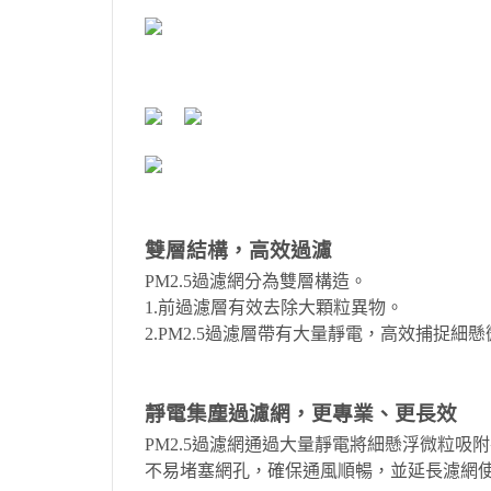
雙層結構，高效過濾
PM2.5過濾網分為雙層構造。
1.前過濾層有效去除大顆粒異物。
2.PM2.5過濾層帶有大量靜電，高效捕捉細
靜電集塵過濾網，更專業、更長效
PM2.5過濾網通過大量靜電將細懸浮微粒
不易堵塞網孔，確保通風順暢，並延長濾網