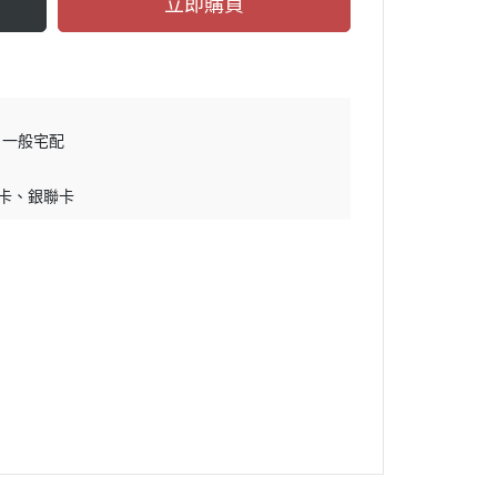
立即購買
一般宅配
卡
銀聯卡