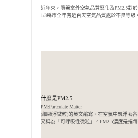
近年來，隨著室外空氣品質惡化及PM2.5對
1/3縣市全年有近百天空氣品質處於不良等級
什麼是PM2.5
PM:Partculate Matter
(細懸浮微粒)的英文縮寫。在空氣中飄浮著各種
又稱為「可呼吸性微粒」。PM2.5濃度是