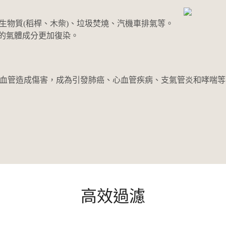
生物質(稻桿、木柴)、垃圾焚燒、汽機車排氣等。
的氣體成分更加復染。
及心血管造成傷害，成為引發肺癌、心血管疾病、支氣管炎和哮喘
高效過濾