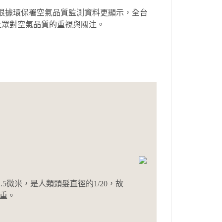
。根據環保署空氣品質監測資料更顯示，全台
會大眾對空氣品質的重視與關注。
5微米，是人類頭髮直徑的1/20，故
嚴重。